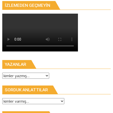
İZLEMEDEN GEÇMEYIN
YAZANLAR
SORDUK ANLATTILAR