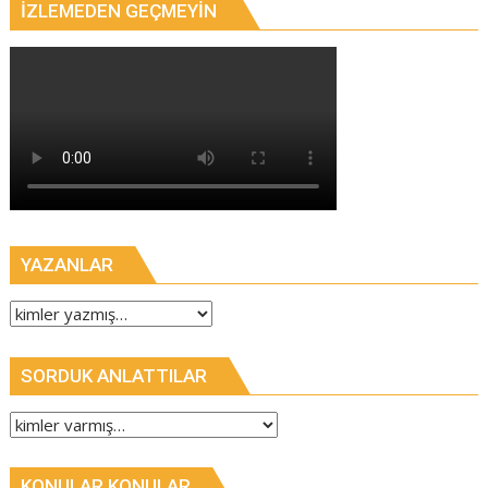
İZLEMEDEN GEÇMEYIN
YAZANLAR
SORDUK ANLATTILAR
KONULAR KONULAR